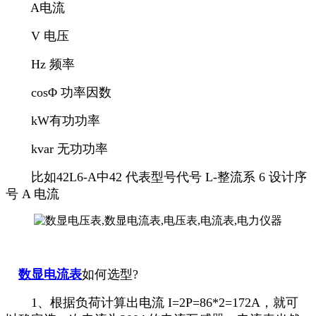
A电流
V 电压
Hz 频率
cosΦ 功率因数
kW有功功率
kvar 无功功率
比如42L6-A中42 代表型号代号 L-整流系 6 设计序
号 A 电流
数显电流表
如何选型?
1、根据负荷计算出电流 I=2P=86*2=172A，就可