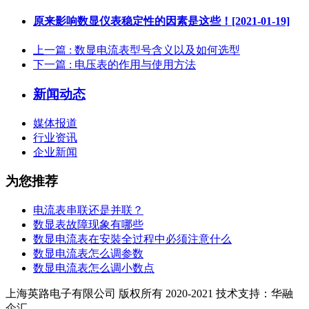
原来影响数显仪表稳定性的因素是这些！[2021-01-19]
上一篇
: 数显电流表型号含义以及如何选型
下一篇
: 电压表的作用与使用方法
新闻动态
媒体报道
行业资讯
企业新闻
为您推荐
电流表串联还是并联？
数显表故障现象有哪些
数显电流表在安裝全过程中必须注意什么
数显电流表怎么调参数
数显电流表怎么调小数点
上海英路电子有限公司 版权所有 2020-2021 技术支持：华融
企汇