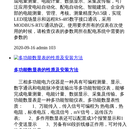
成电量测量、电能计量、数据显示、采集及传输，可广
泛应用变电站自动化、配电自动化、智能建筑、企业内
部的电能测量、管理、考核。测量精度为0.5级，实现
LED现场显示和远程RS-485数字接口通讯，采用
MODBUS-RTU通讯协议。使用要求所有的仪表在次使
用的时候，请检查仪表的参数周所在配电系统中需要的
参数的
2020-09-16
admin
103
多功能数显表的性质及安装方法
三相多功能电力仪器是一种具有可编程测量、显示、
数字通讯和电能脉冲变送输出等多功能智能仪表，能够
完成电量测量、电能计量、数据显示、采集及传输。多
功能数显表是一种多功能智能仪表。多功能数显表性
质： 1、万能传入，传入信号可编程为 热电偶，热
电阻，标准电压，电流信号，mV信号，远传压力
表; 2、多作用数显表还可以配置成3个报警显示和1
个变送显示 3、另备有60段折线修正作用，可对传入