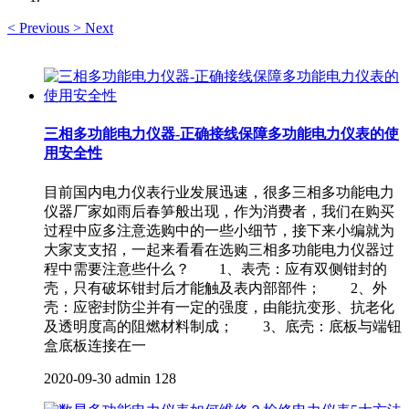
<
Previous
>
Next
三相多功能电力仪器-正确接线保障多功能电力仪表的使
用安全性
目前国内电力仪表行业发展迅速，很多三相多功能电力
仪器厂家如雨后春笋般出现，作为消费者，我们在购买
过程中应多注意选购中的一些小细节，接下来小编就为
大家支支招，一起来看看在选购三相多功能电力仪器过
程中需要注意些什么？ 1、表壳：应有双侧钳封的
壳，只有破坏钳封后才能触及表内部部件； 2、外
壳：应密封防尘并有一定的强度，由能抗变形、抗老化
及透明度高的阻燃材料制成； 3、底壳：底板与端钮
盒底板连接在一
2020-09-30
admin
128