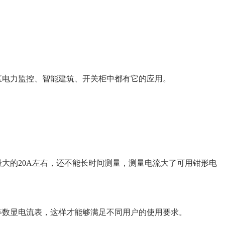
区电力监控、智能建筑、开关柜中都有它的应用。
大的20A左右，还不能长时间测量，测量电流大了可用钳形电
等数显电流表，这样才能够满足不同用户的使用要求。