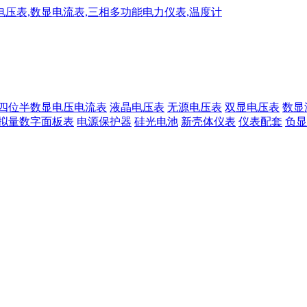
四位半数显电压电流表
液晶电压表
无源电压表
双显电压表
数显
拟量数字面板表
电源保护器
硅光电池
新壳体仪表
仪表配套
负显