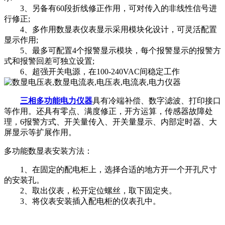
3、另备有60段折线修正作用，可对传入的非线性信号进
行修正;
4、多作用数显表仪表显示采用模块化设计，可灵活配置
显示作用;
5、最多可配置4个报警显示模块，每个报警显示的报警方
式和报警回差可独立设置;
6、超强开关电源，在100-240VAC间稳定工作
三相多功能电力仪器
具有冷端补偿、数字滤波、打印接口
等作用。还具有零点、满度修正，开方运算，传感器故障处
理，6报警方式、开关量传入、开关量显示、内部定时器、大
屏显示等扩展作用。
多功能数显表安装方法：
1、在固定的配电柜上，选择合适的地方开一个开孔尺寸
的安装孔。
2、取出仪表，松开定位螺丝，取下固定夹。
3、将仪表安装插入配电柜的仪表孔中。