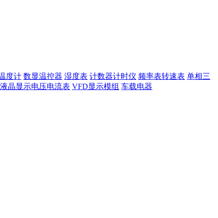
温度计
数显温控器
湿度表
计数器计时仪
频率表转速表
单相三
液晶显示电压电流表
VFD显示模组
车载电器