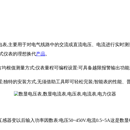
电表,主要用于对电气线路中的交流或直流电压、电流进行实时
式仪表的理想换代
产品
。
方均根值测量方式;仪表量程可编程设置:可具备越限报警输出功能
;独特的安装方式,无须借助工具即可轻松完装;智能表的性能、
A或1A互感器变以后输入功率因数表:电压50~450V.电流0.5~