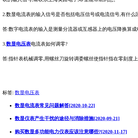
2.数显电流表的输入信号是否包括电压信号或电流信号,有什么
答:数字电流表的输入是测量分流器或互感器上的电压降换算成
3.
数显电压表
电流表如何调零?
答:指针表机械调零,用螺丝刀旋转调委螺丝使指针指在零刻度
标签:
数显电压表​
数显电流表常见问题解答[2020-10-22]
数显仪表产生干扰的途径与消除措施[2020-09-21]
购买数显多功能电力仪表应该注意哪些?[2020-11-17]