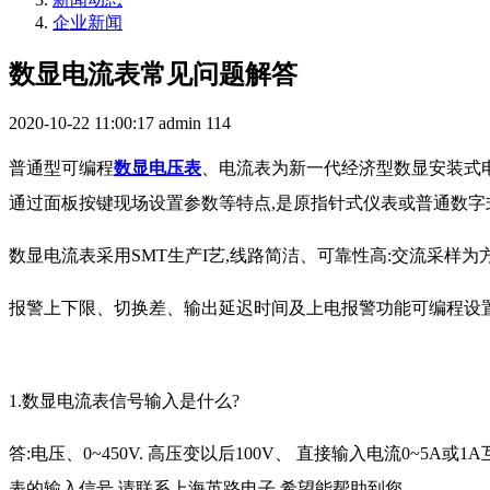
企业新闻
数显电流表常见问题解答
2020-10-22 11:00:17
admin
114
普通型可编程
数显电压表
、电流表为新一代经济型数显安装式
通过面板按键现场设置参数等特点,是原指针式仪表或普通数字
数显电流表采用SMT生产I艺,线路简洁、可靠性高:交流采样为
报警上下限、切换差、输出延迟时间及上电报警功能可编程设置
1.数显电流表信号输入是什么?
答:电压、0~450V. 高压变以后100V、 直接输入电流0~5
表的输入信号,请联系上海英路电子,希望能帮助到您。