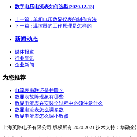
数字电压电流表如何选型[2020-12-15]
上一篇
: 单相电压数显仪表的制作方法
下一篇
: 温控器的工作原理是怎样的
新闻动态
媒体报道
行业资讯
企业新闻
为您推荐
电流表串联还是并联？
数显表故障现象有哪些
数显电流表在安裝全过程中必须注意什么
数显电流表怎么调参数
数显电流表怎么调小数点
上海英路电子有限公司 版权所有 2020-2021 技术支持：华融企