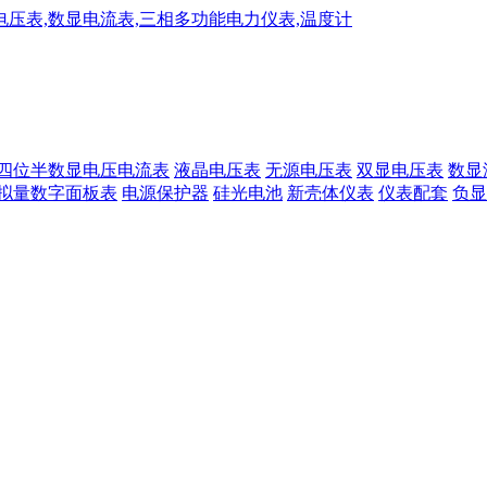
四位半数显电压电流表
液晶电压表
无源电压表
双显电压表
数显
拟量数字面板表
电源保护器
硅光电池
新壳体仪表
仪表配套
负显