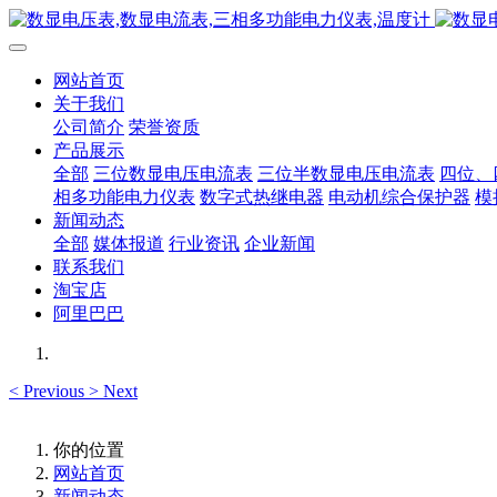
网站首页
关于我们
公司简介
荣誉资质
产品展示
全部
三位数显电压电流表
三位半数显电压电流表
四位、
相多功能电力仪表
数字式热继电器
电动机综合保护器
模
新闻动态
全部
媒体报道
行业资讯
企业新闻
联系我们
淘宝店
阿里巴巴
<
Previous
>
Next
你的位置
网站首页
新闻动态