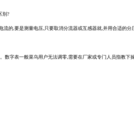
区别?
电流的,要是测量电压,只要取消分流器或互感器就,并用合适的
上。数字表一般菜乌用户无法调零,需要在厂家或专门人员指教下