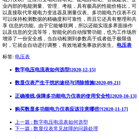
业内部的电能测量、管理、考核，具有极高的性能价格比，可
以直接取代常规电力变送器及测量仪表。多功能电力仪表不仅
可以保持检测数据的精确度和可靠性，而且它还具有整理和共
享 信息的功能。由于它能够联网，所以还能实现多界面操作
以及信息的交流等等，智能化的自动报警功能，也为工作场所
增添了一份安全感，当自动检测到参数高于或者低于极限值
时，它就会自动进行调整，有效地避免事故的发生。
电压表
标签:
电压表​
数字电压电流表如何选型[2020-12-15]
数显仪表产生干扰的途径与消除措施[2020-09-21]
正确接线,保障多功能电力仪表的使用安全性[2020-10-13]
购买数显多功能电力仪表应该注意哪些?[2020-11-17]
上一篇
: 数字电压电流表如何选型
下一篇
: 数显仪表常见故障的问题处理