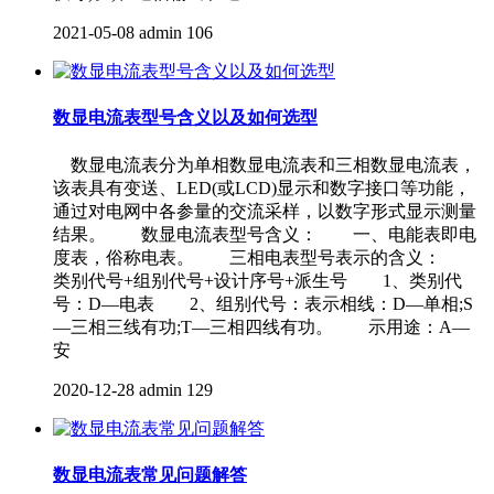
2021-05-08
admin
106
数显电流表型号含义以及如何选型
数显电流表分为单相数显电流表和三相数显电流表，
该表具有变送、LED(或LCD)显示和数字接口等功能，
通过对电网中各参量的交流采样，以数字形式显示测量
结果。 数显电流表型号含义： 一、电能表即电
度表，俗称电表。 三相电表型号表示的含义：
类别代号+组别代号+设计序号+派生号 1、类别代
号：D—电表 2、组别代号：表示相线：D—单相;S
—三相三线有功;T—三相四线有功。 示用途：A—
安
2020-12-28
admin
129
数显电流表常见问题解答