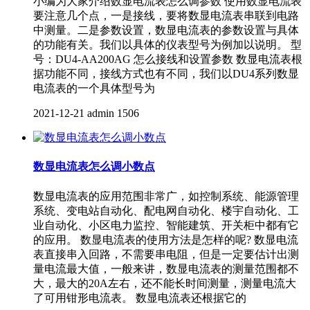
小编为大家介绍数显电流表怎么调参数 使用数显电流表
要注意几个点，一是接线，要将数显电流表串联到电路
中测量。二是参数设置，数显电流表的参数设置与具体
的功能有关。我们以具体的仪表型号为例加以说明。 型
号：DU4-AA200AG 怎么接线和设置参数 数显电流表根
据功能不同，接线方式也有不同，我们以DU4系列数显
电流表的一个具体型号为
2021-12-21
admin
1506
数显电流表怎么调小数点
数显电流表的应用范围非常广，如控制系统、能源管理
系统、变电站自动化、配电网自动化、楼宇自动化、工
业自动化、小区电力监控、智能建筑、开关柜中都有它
的应用。 数显电流表的使用方法是怎样的呢? 数显电流
表直接串入回路，不需要串电阻，但是一定要估计出测
量电流最大值，一般来讲，数显电流表的测量范围都不
大，最大的20A左右，还不能长时间测量，测量电流大
了可用钳形电流表。 数显电流表还根据它的