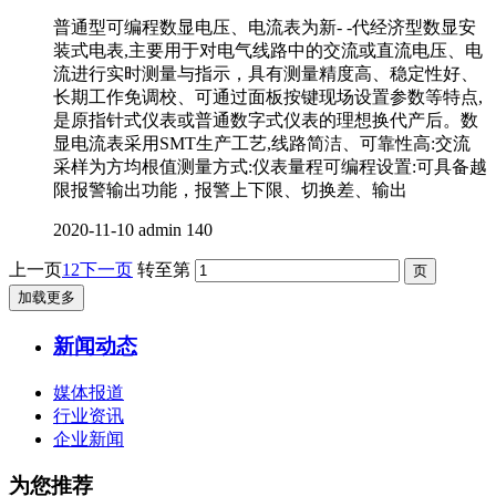
普通型可编程数显电压、电流表为新- -代经济型数显安
装式电表,主要用于对电气线路中的交流或直流电压、电
流进行实时测量与指示，具有测量精度高、稳定性好、
长期工作免调校、可通过面板按键现场设置参数等特点,
是原指针式仪表或普通数字式仪表的理想换代产后。数
显电流表采用SMT生产工艺,线路简洁、可靠性高:交流
采样为方均根值测量方式:仪表量程可编程设置:可具备越
限报警输出功能，报警上下限、切换差、输出
2020-11-10
admin
140
上一页
1
2
下一页
转至第
加载更多
新闻动态
媒体报道
行业资讯
企业新闻
为您推荐