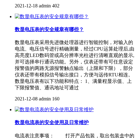
2021-12-18
admin
402
数显电压表的安全规章有哪些？
数显电压表采用先进微处理器进行智能控制，对输入的
电流、电压信号进行精确测量，经过CPU运算处理后,由
高亮度LED数码管或高分辨率光柱进行清晰直观的显示,
并可选择串行通讯功能。另外，仪表还带有可任意设定
报警值的两路无源报警触点输出（上限和下限），部分
仪表还带有模拟信号输出接口，方便与远传RTU相连。
数显电压表有以下功能和特点： 1、满量程显示值、上
下限报警值、通讯地址可通过
2021-12-08
admin
160
数显电流表的安全使用及日常维护
电流表注意事项： 打开产品包装，取出包装盒中的