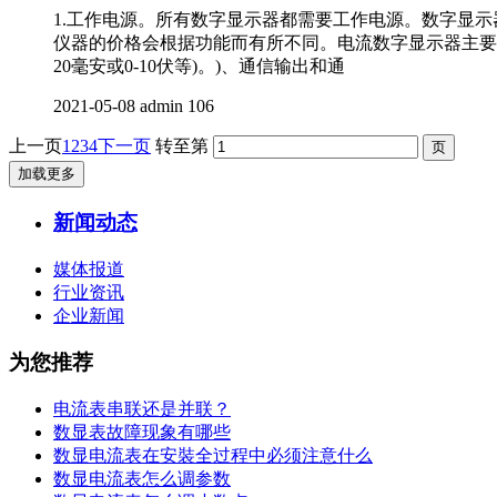
1.工作电源。所有数字显示器都需要工作电源。数字显示器的工
仪器的价格会根据功能而有所不同。电流数字显示器主要有
20毫安或0-10伏等)。)、通信输出和通
2021-05-08
admin
106
上一页
1
2
3
4
下一页
转至第
加载更多
新闻动态
媒体报道
行业资讯
企业新闻
为您推荐
电流表串联还是并联？
数显表故障现象有哪些
数显电流表在安裝全过程中必须注意什么
数显电流表怎么调参数