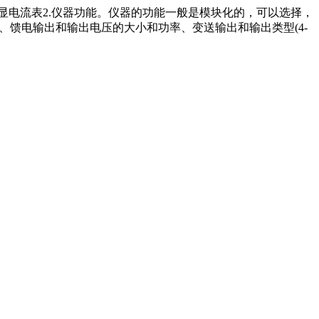
电源。数显电流表2.仪器功能。仪器的功能一般是模块化的，可以选择，
、馈电输出和输出电压的大小和功率、变送输出和输出类型(4-