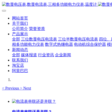
网站首页
关于我们
公司简介
荣誉资质
产品展示
全部
三位数显电压电流表
三位半数显电压电流表
四位、
相多功能电力仪表
数字式热继电器
电动机综合保护器
模
新闻动态
全部
媒体报道
行业资讯
企业新闻
联系我们
淘宝店
阿里巴巴
<
Previous
>
Next
电流表串联还是并联？