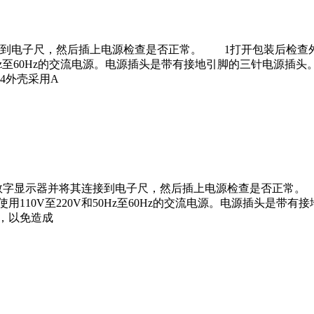
到电子尺，然后插上电源检查是否正常。 1打开包装后检查外
50Hz至60Hz的交流电源。电源插头是带有接地引脚的三针电源
4外壳采用A
字显示器并将其连接到电子尺，然后插上电源检查是否正常。
10V至220V和50Hz至60Hz的交流电源。电源插头是带
，以免造成