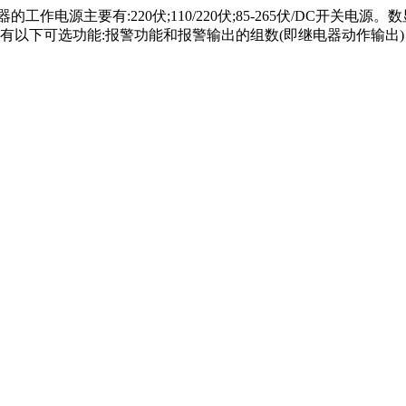
作电源主要有:220伏;110/220伏;85-265伏/DC开关
以下可选功能:报警功能和报警输出的组数(即继电器动作输出)