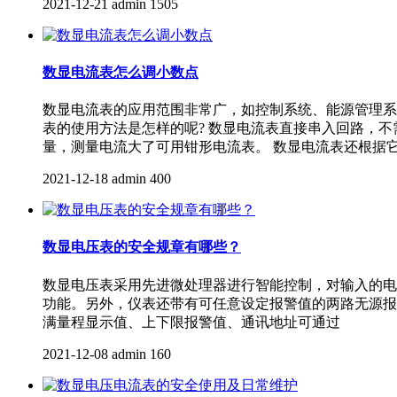
2021-12-21
admin
1505
数显电流表怎么调小数点
数显电流表的应用范围非常广，如控制系统、能源管理系
表的使用方法是怎样的呢? 数显电流表直接串入回路，
量，测量电流大了可用钳形电流表。 数显电流表还根据
2021-12-18
admin
400
数显电压表的安全规章有哪些？
数显电压表采用先进微处理器进行智能控制，对输入的电流
功能。另外，仪表还带有可任意设定报警值的两路无源报
满量程显示值、上下限报警值、通讯地址可通过
2021-12-08
admin
160