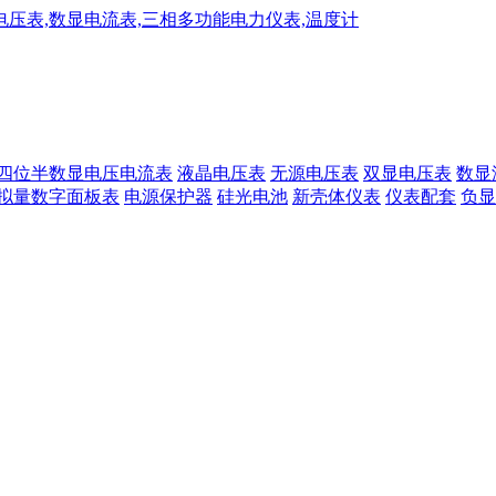
四位半数显电压电流表
液晶电压表
无源电压表
双显电压表
数显
拟量数字面板表
电源保护器
硅光电池
新壳体仪表
仪表配套
负显