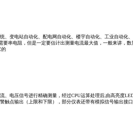
统、变电站自动化、配电网自动化、楼宇自动化、工业自动化、
不需要串电阻，但是一定要估计出测量电流最大值，一般来讲，数
它的
、电压信号进行精确测量，经过CPU运算处理后,由高亮度LE
警触点输出（上限和下限），部分仪表还带有模拟信号输出接口，