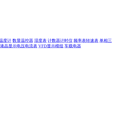
温度计
数显温控器
湿度表
计数器计时仪
频率表转速表
单相三
液晶显示电压电流表
VFD显示模组
车载电器