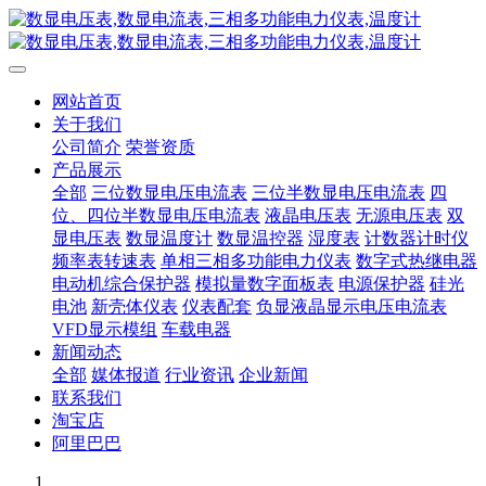
网站首页
关于我们
公司简介
荣誉资质
产品展示
全部
三位数显电压电流表
三位半数显电压电流表
四
位、四位半数显电压电流表
液晶电压表
无源电压表
双
显电压表
数显温度计
数显温控器
湿度表
计数器计时仪
频率表转速表
单相三相多功能电力仪表
数字式热继电器
电动机综合保护器
模拟量数字面板表
电源保护器
硅光
电池
新壳体仪表
仪表配套
负显液晶显示电压电流表
VFD显示模组
车载电器
新闻动态
全部
媒体报道
行业资讯
企业新闻
联系我们
淘宝店
阿里巴巴